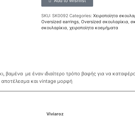
Add to Wishlist
SKU:
SK0092
Categories:
Χειροποίητα σκουλα
Oversized earrings
,
Oversized σκουλαρίκια
,
σ
σκουλαρίκια
,
χειροποίητα κοσμήματα
άκι, βαμένα με έναν ιδιαίτερο τρόπο βαφής για να καταφ
αποτέλεσμα και vintage μορφή
Viviaroz