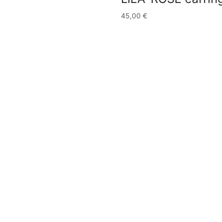
45,00
€