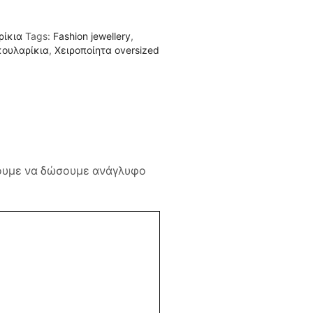
ρίκια
Tags:
Fashion jewellery
,
κουλαρίκια
,
Χειροποίητα oversized
έρουμε να δώσουμε ανάγλυφο