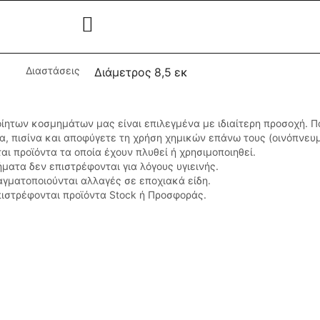
Διαστάσεις
Διάμετρος 8,5 εκ
οίητων κοσμημάτων μας είναι επιλεγμένα με ιδιαίτερη προσοχή. 
σα, πισίνα και αποφύγετε τη χρήση χημικών επάνω τους (οινόπνευ
αι προϊόντα τα οποία έχουν πλυθεί ή χρησιμοποιηθεί.
ματα δεν επιστρέφονται για λόγους υγιεινής.
αγματοποιούνται αλλαγές σε εποχιακά είδη.
ιστρέφονται προϊόντα Stock ή Προσφοράς.