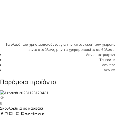
Τα υλικά που χρησιμοποιούνται για την κατασκευή των χειροπ
είναι ατσάλινα, μην τα χρησιμοποιείτε σε θάλασ
Δεν επιστρέφοντ
Τα κοσμή
Δεν πρ
Δεν επ
Παρόμοια προϊόντα
Σκουλαρίκια με καρφάκι
ADELE Earrings