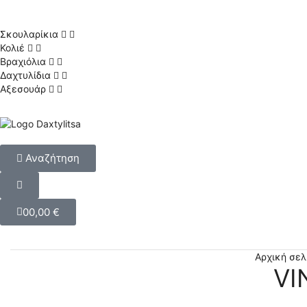
Σκουλαρίκια
Κολιέ
Βραχιόλια
Δαχτυλίδια
Αξεσουάρ
Αναζήτηση
0
0,00
€
Αρχική σελ
VI