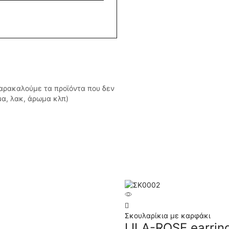
Παρακαλούμε τα προϊόντα που δεν
μα, λακ, άρωμα κλπ)
Σκουλαρίκια με καρφάκι
LILA-ROSE earrin