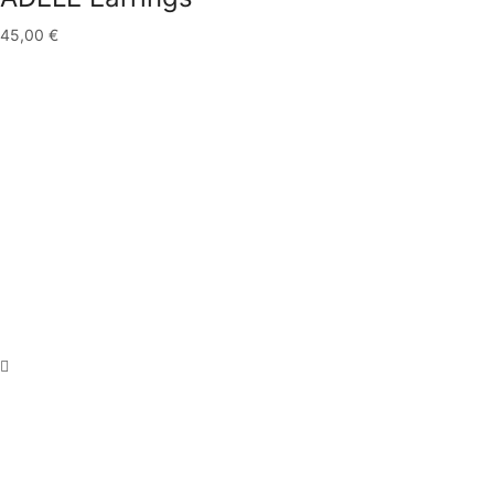
45,00
€