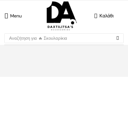
Menu
Καλάθι
Αναζήτηση για
🔥 Σκουλαρίκια