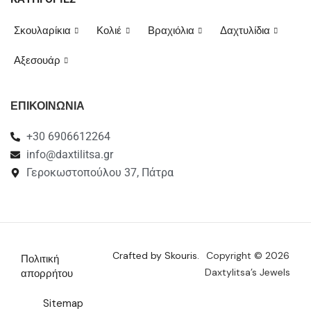
Σκουλαρίκια
Κολιέ
Βραχιόλια
Δαχτυλίδια
Αξεσουάρ
ΕΠΙΚΟΙΝΩΝΙΑ
+30 6906612264
info@daxtilitsa.gr
Γεροκωστοπούλου 37, Πάτρα
Crafted by Skouris.
Copyright © 2026
Πολιτική
Daxtylitsa’s Jewels
απορρήτου
Sitemap