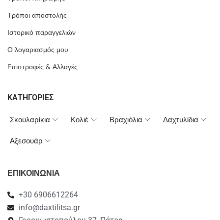
Τρόποι αποστολής
Ιστορικό παραγγελιών
Ο λογαριασμός μου
Eπιστροφές & Αλλαγές
ΚΑΤΗΓΟΡΙΕΣ
Σκουλαρίκια
Κολιέ
Βραχιόλια
Δαχτυλίδια
Αξεσουάρ
ΕΠΙΚΟΙΝΩΝΙΑ
+30 6906612264
info@daxtilitsa.gr