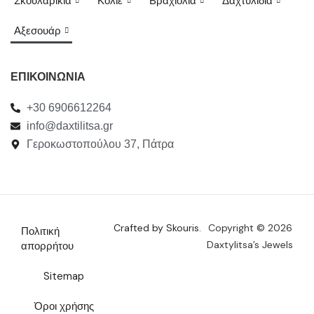
Σκουλαρίκια
Κολιέ
Βραχιόλια
Δαχτυλίδια
Αξεσουάρ
ΕΠΙΚΟΙΝΩΝΙΑ
+30 6906612264
info@daxtilitsa.gr
Γεροκωστοπούλου 37, Πάτρα
Crafted by Skouris.
Copyright © 2026
Πολιτική
Daxtylitsa’s Jewels
απορρήτου
Sitemap
Όροι χρήσης