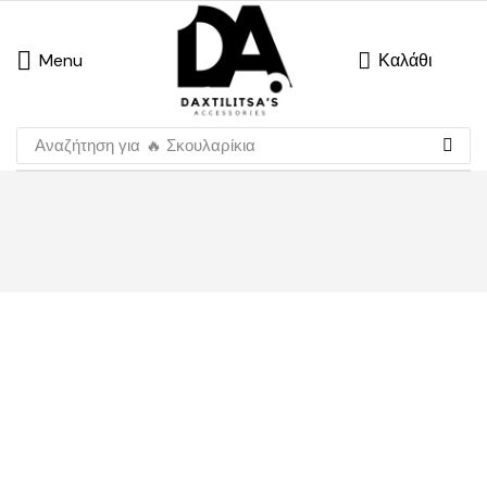
Menu
Καλάθι
Αναζήτηση για
🔥 Σκουλαρίκια