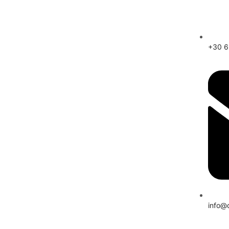
+30 
info@d