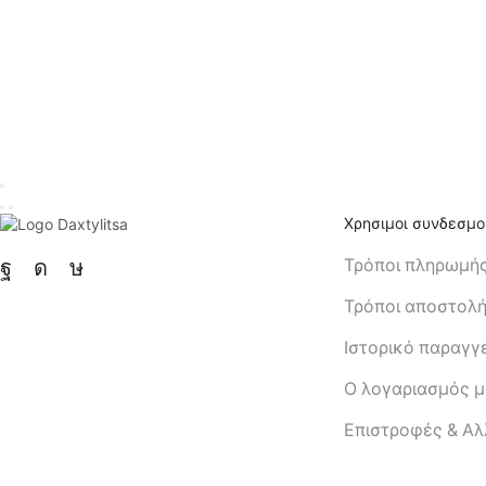
Χρησιμοι συνδεσμο
Τρόποι πληρωμή
Τρόποι αποστολ
Ιστορικό παραγγ
Ο λογαριασμός 
Eπιστροφές & Α