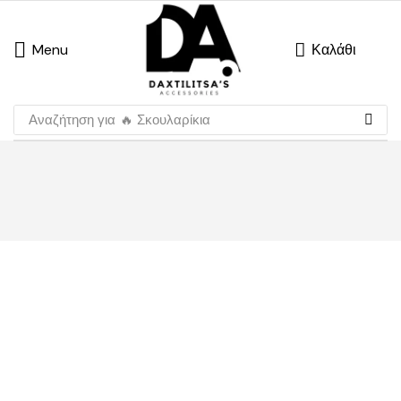
Menu
Καλάθι
Αναζήτηση για
🔥 Σκουλαρίκια