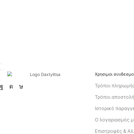
Χρησιμοι συνδεσμο
Τρόποι πληρωμή
Τρόποι αποστολ
Ιστορικό παραγγ
Ο λογαριασμός 
Eπιστροφές & Α