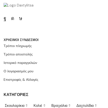
ΧΡΗΣΙΜΟΙ ΣΥΝΔΕΣΜΟΙ
Τρόποι πληρωμής
Τρόποι αποστολής
Ιστορικό παραγγελιών
Ο λογαριασμός μου
Eπιστροφές & Αλλαγές
ΚΑΤΗΓΟΡΙΕΣ
Σκουλαρίκια
Κολιέ
Βραχιόλια
Δαχτυλίδια