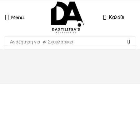
Menu
Καλάθι
Αναζήτηση για
🔥 Σκουλαρίκια