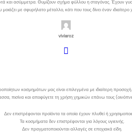
ά και ασύμμετρα. Θυμίζουν σχήμα φύλλου η σταγόνας. Έχουν γυαλισ
 μοιάζει με σφυρήλατο μέταλλο, κάτι που τους δίνει έναν ιδιαίτερο
viviaroz
ιροποίητων κοσμημάτων μας είναι επιλεγμένα με ιδιαίτερη προσοχή.
λασσα, πισίνα και αποφύγετε τη χρήση χημικών επάνω τους (οινόπν
Δεν επιστρέφονται προϊόντα τα οποία έχουν πλυθεί ή χρησιμοποιη
Τα κοσμήματα δεν επιστρέφονται για λόγους υγιεινής.
Δεν πραγματοποιούνται αλλαγές σε εποχιακά είδη.