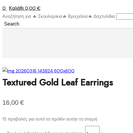
0
Καλάθι
0,00
€
Αναζήτηση για
🔥 Σκουλαρίκια
🔥 Βραχιόλια
🔥 Δαχτυλίδια
Search
Textured Gold Leaf Earrings
16,00
€
15 προβολές για αυτό το προϊόν αυτήν τη στιγμή