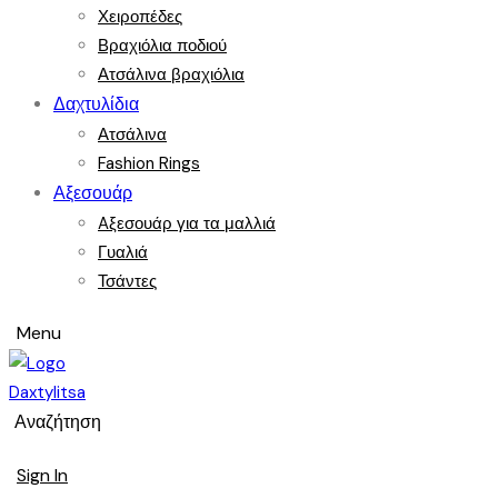
Χειροπέδες
Βραχιόλια ποδιού
Ατσάλινα βραχιόλια
Δαχτυλίδια
Ατσάλινα
Fashion Rings
Αξεσουάρ
Aξεσουάρ για τα μαλλιά
Γυαλιά
Τσάντες
Menu
Αναζήτηση
Sign In