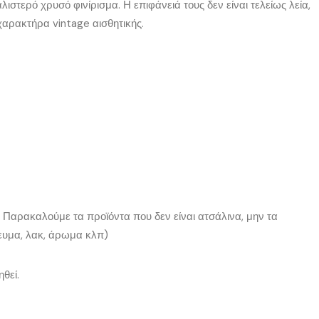
τερό χρυσό φινίρισμα. Η επιφάνειά τους δεν είναι τελείως λεία,
 χαρακτήρα vintage αισθητικής.
 Παρακαλούμε τα προϊόντα που δεν είναι ατσάλινα, μην τα
ευμα, λακ, άρωμα κλπ)
θεί.