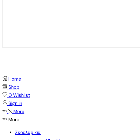
Home
Shop
0
Wishlist
Sign in
More
More
Σκουλαρίκια