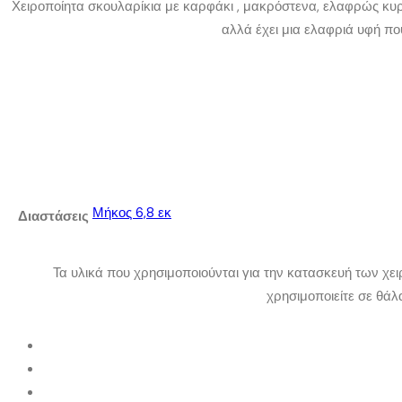
Χειροποίητα σκουλαρίκια με καρφάκι , μακρόστενα, ελαφρώς κυρτ
αλλά έχει μια ελαφριά υφή που
Μήκος 6,8 εκ
Διαστάσεις
Τα υλικά που χρησιμοποιούνται για την κατασκευή των χε
χρησιμοποιείτε σε θά