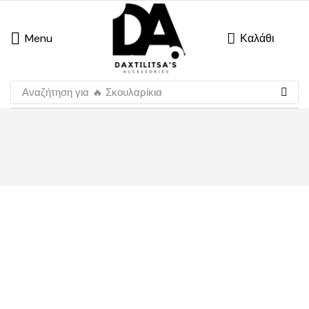
Menu
Καλάθι
Αναζήτηση για
🔥 Σκουλαρίκια