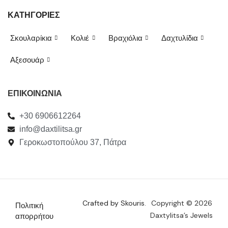
ΚΑΤΗΓΟΡΙΕΣ
Σκουλαρίκια
Κολιέ
Βραχιόλια
Δαχτυλίδια
Αξεσουάρ
ΕΠΙΚΟΙΝΩΝΙΑ
+30 6906612264
info@daxtilitsa.gr
Γεροκωστοπούλου 37, Πάτρα
Crafted by Skouris.
Copyright © 2026
Πολιτική
Daxtylitsa’s Jewels
απορρήτου