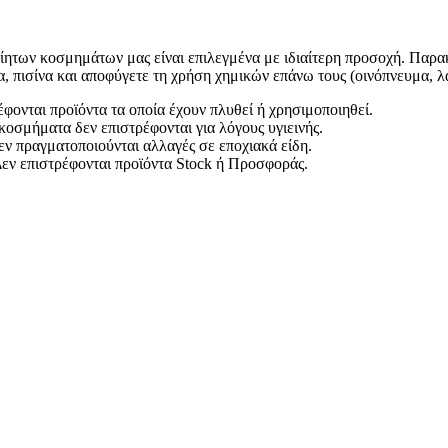
ίητων κοσμημάτων μας είναι επιλεγμένα με ιδιαίτερη προσοχή. Παρακ
α, πισίνα και αποφύγετε τη χρήση χημικών επάνω τους (οινόπνευμα, 
έφονται προϊόντα τα οποία έχουν πλυθεί ή χρησιμοποιηθεί.
κοσμήματα δεν επιστρέφονται για λόγους υγιεινής.
εν πραγματοποιούνται αλλαγές σε εποχιακά είδη.
εν επιστρέφονται προϊόντα Stock ή Προσφοράς.