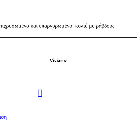
πιχρυσωμένο και επαργυρωμένο κολιέ με ράβδους
Viviaroz
αση