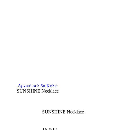
Αρχική σελίδα
Κολιέ
SUNSHINE Necklace
SUNSHINE Necklace
16,00
€