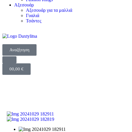
Αξεσουάρ
Aξεσουάρ για τα μαλλιά
Γυαλιά
Τσάντες
Αναζήτηση
0
0,00
€