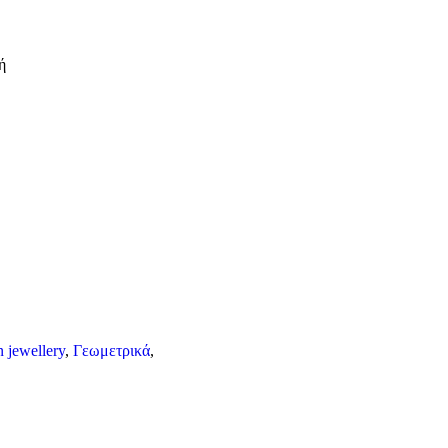
ή
 jewellery
,
Γεωμετρικά
,