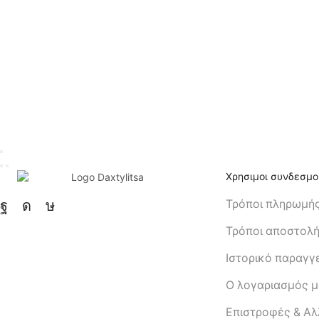
Χρησιμοι συνδεσμο
Τρόποι πληρωμή
Τρόποι αποστολ
Ιστορικό παραγγ
Ο λογαριασμός 
Eπιστροφές & Α