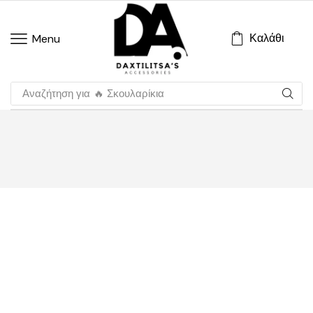
Καλάθι
Menu
Αναζήτηση για
🔥 Σκουλαρίκια