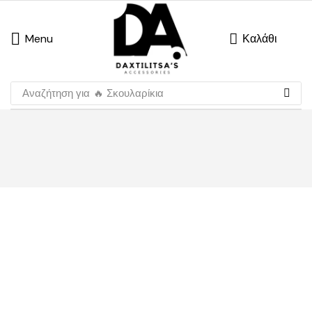
Menu
Καλάθι
Αναζήτηση για
🔥 Σκουλαρίκια