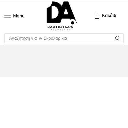
Καλάθι
Menu
Αναζήτηση για
🔥 Σκουλαρίκια