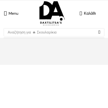
Menu
Καλάθι
Αναζήτηση για
🔥 Σκουλαρίκια