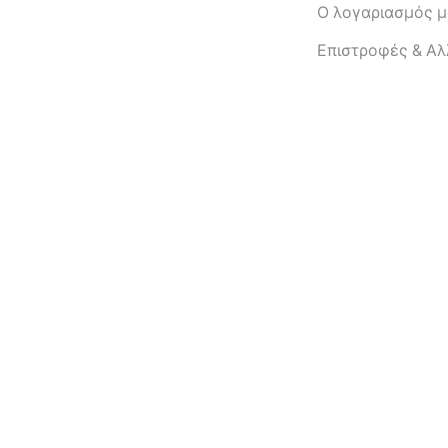
Ο λογαριασμός 
Eπιστροφές & Α