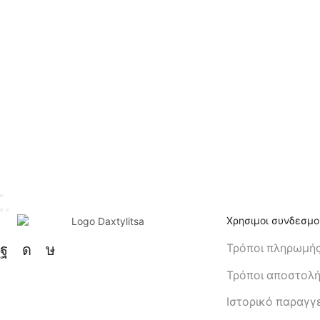
Χρησιμοι συνδεσμο
Τρόποι πληρωμή
Τρόποι αποστολ
Ιστορικό παραγγ