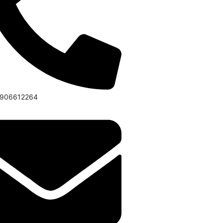
6906612264