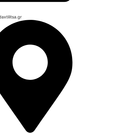
axtilitsa.gr