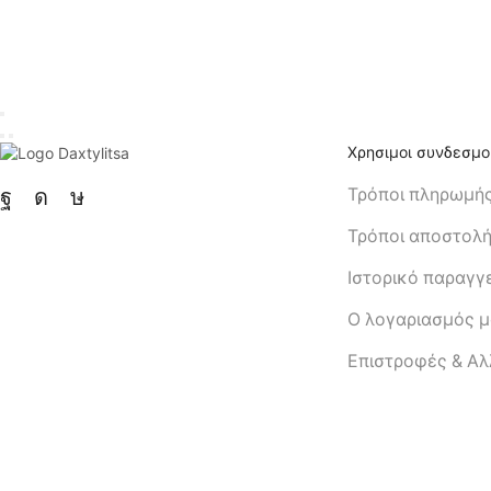
Χρησιμοι συνδεσμο
Τρόποι πληρωμή
Τρόποι αποστολ
Ιστορικό παραγγ
Ο λογαριασμός 
Eπιστροφές & Α