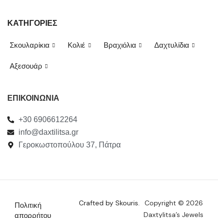
ΚΑΤΗΓΟΡΙΕΣ
Σκουλαρίκια
Κολιέ
Βραχιόλια
Δαχτυλίδια
Αξεσουάρ
ΕΠΙΚΟΙΝΩΝΙΑ
+30 6906612264
info@daxtilitsa.gr
Γεροκωστοπούλου 37, Πάτρα
Crafted by Skouris.
Copyright © 2026
Πολιτική
Daxtylitsa’s Jewels
απορρήτου