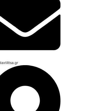
axtilitsa.gr