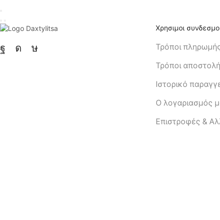
Χρησιμοι συνδεσμο
Τρόποι πληρωμή
Τρόποι αποστολ
Ιστορικό παραγγ
Ο λογαριασμός 
Eπιστροφές & Α