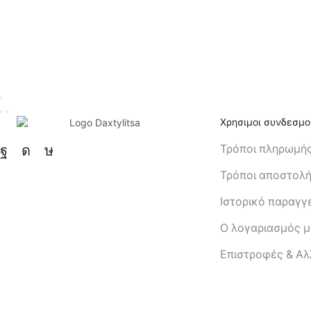
Χρησιμοι συνδεσμο
Τρόποι πληρωμή
Τρόποι αποστολ
Ιστορικό παραγγ
Ο λογαριασμός 
Eπιστροφές & Α