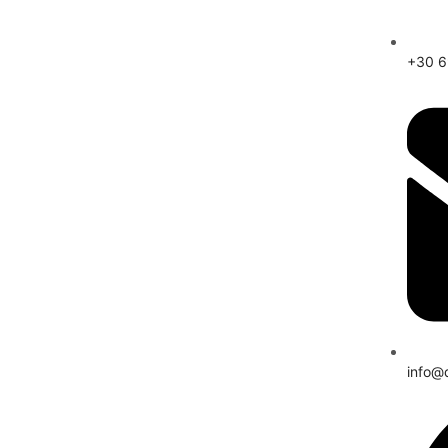
+30 
info@d