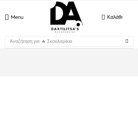
Menu
Καλάθι
Αναζήτηση για
🔥 Σκουλαρίκια