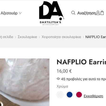
Αναζήτηση
Αξεσουάρ
ή σελίδα
Σκουλαρίκια
Χειροποίητα σκουλαρίκια
NAFPLIO Ear
NAFPLIO Earri
16,00
€
45 προβολές για αυτό το προ
Χρώμα
Εκκαθάριση