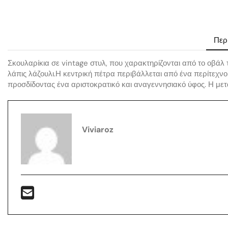
Περ
Σκουλαρίκια σε vintage στυλ, που χαρακτηρίζονται από το οβάλ τ
λάπις λάζουλι.Η κεντρική πέτρα περιβάλλεται από ένα περίτεχνο
προσδίδοντας ένα αριστοκρατικό και αναγεννησιακό ύφος. Η μετα
Viviaroz