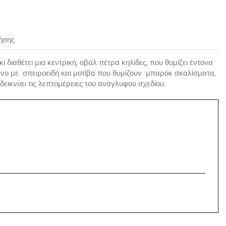
ήσης
διαθέτει μια κεντρική, οβάλ πέτρα κηλίδες, που θυμίζει έντονα
μένο με σπειροειδή και μοτίβα που θυμίζουν μπαρόκ σκαλίσματα,
εικνύει τις λεπτομέρειες του ανάγλυφου σχεδίου.