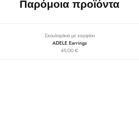
Παρόμοια προϊόντα
Σκουλαρίκια με καρφάκι
ADELE Earrings
45,00
€