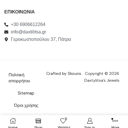
ΕΠΙΚΟΙΝΩΝΙΑ
+30 6906612264
info@daxtilitsa.gr
Γεροκωστοπούλου 37, Πάτρα
Crafted by Skouris.
Copyright © 2026
Πολιτική
Daxtylitsa’s Jewels
απορρήτου
Sitemap
Όροι χρήσης
Επικοινωνία
2
Home
Shop
Wishlist
Sign in
More