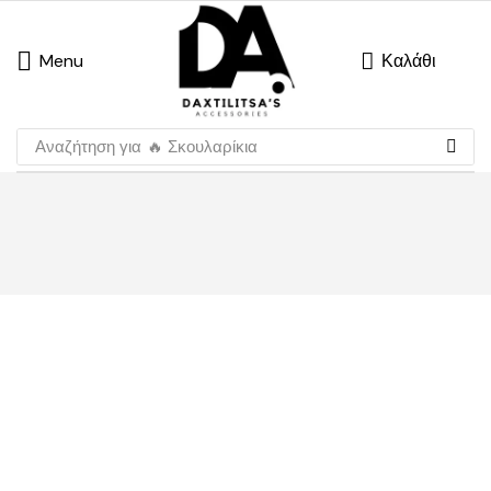
Menu
Καλάθι
Αναζήτηση για
🔥 Σκουλαρίκια