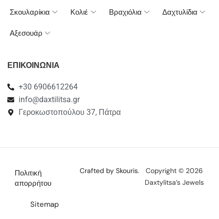
Σκουλαρίκια
Κολιέ
Βραχιόλια
Δαχτυλίδια
Αξεσουάρ
ΕΠΙΚΟΙΝΩΝΙΑ
+30 6906612264
info@daxtilitsa.gr
Γεροκωστοπούλου 37, Πάτρα
Crafted by Skouris.
Copyright © 2026
Πολιτική
Daxtylitsa’s Jewels
απορρήτου
Sitemap