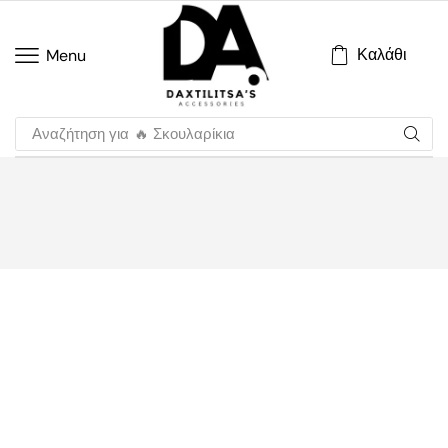
Καλάθι
Menu
Αναζήτηση για
🔥 Σκουλαρίκια