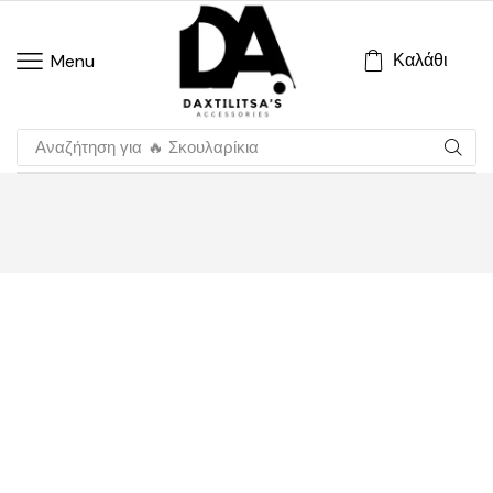
Καλάθι
Menu
Αναζήτηση για
🔥 Σκουλαρίκια