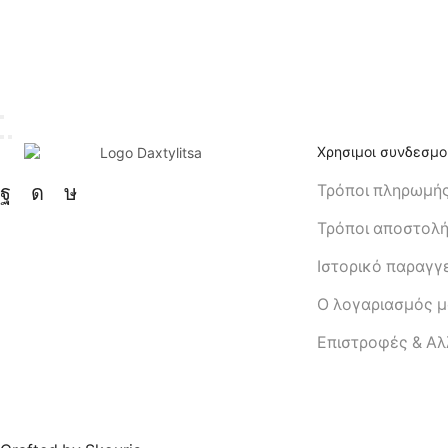
Χρησιμοι συνδεσμο
Τρόποι πληρωμή
Τρόποι αποστολ
Ιστορικό παραγγ
Ο λογαριασμός 
Eπιστροφές & Α