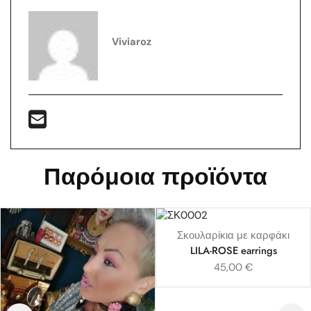
Viviaroz
Παρόμοια προϊόντα
Σκουλαρίκια με καρφάκι
LILA-ROSE earrings
45,00
€