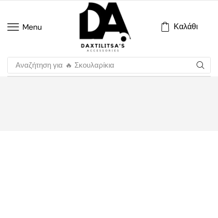
Καλάθι
Menu
Αναζήτηση για
🔥 Σκουλαρίκια