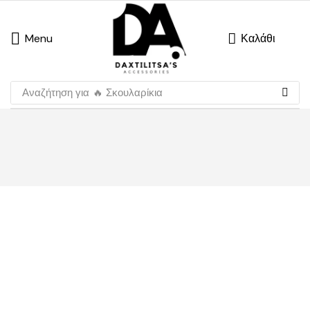
Menu
Καλάθι
Αναζήτηση για
🔥 Σκουλαρίκια