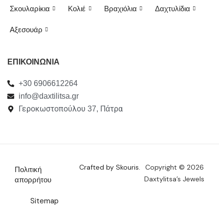
Σκουλαρίκια
Κολιέ
Βραχιόλια
Δαχτυλίδια
Αξεσουάρ
ΕΠΙΚΟΙΝΩΝΙΑ
+30 6906612264
info@daxtilitsa.gr
Γεροκωστοπούλου 37, Πάτρα
Crafted by Skouris.
Copyright © 2026
Πολιτική
Daxtylitsa’s Jewels
απορρήτου
Sitemap