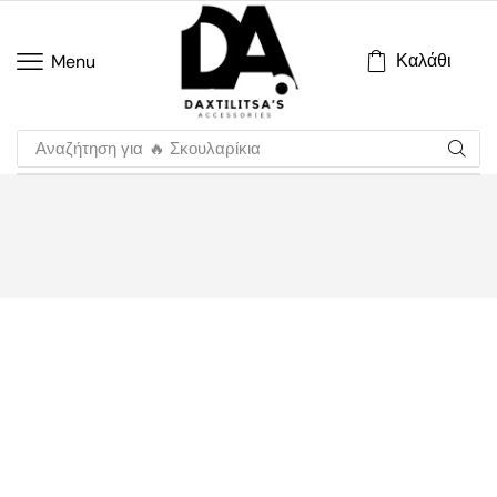
Καλάθι
Menu
Αναζήτηση για
🔥 Σκουλαρίκια