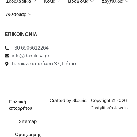
Σκουλαρίκια
Κολιέ
Βραχιόλια
Δαχτυλίδια
Αξεσουάρ
ΕΠΙΚΟΙΝΩΝΙΑ
+30 6906612264
info@daxtilitsa.gr
Γεροκωστοπούλου 37, Πάτρα
Crafted by Skouris.
Copyright © 2026
Πολιτική
Daxtylitsa’s Jewels
απορρήτου
Sitemap
Όροι χρήσης