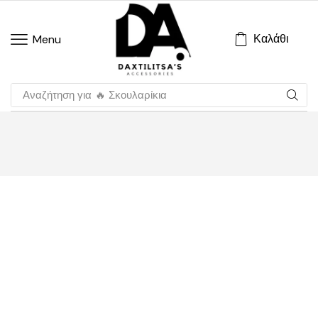
Καλάθι
Menu
Αναζήτηση για
🔥 Σκουλαρίκια