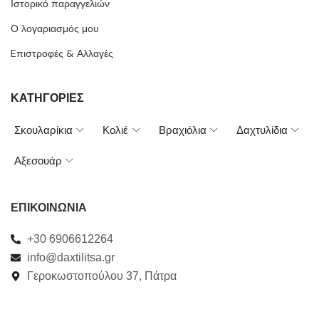
Ιστορικό παραγγελιών
Ο λογαριασμός μου
Eπιστροφές & Αλλαγές
ΚΑΤΗΓΟΡΙΕΣ
Σκουλαρίκια
Κολιέ
Βραχιόλια
Δαχτυλίδια
Αξεσουάρ
ΕΠΙΚΟΙΝΩΝΙΑ
+30 6906612264
info@daxtilitsa.gr
Γεροκωστοπούλου 37, Πάτρα