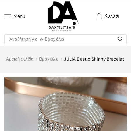
Καλάθι
Menu
Αναζήτηση για
🔥 Βραχιόλια
Αρχική σελίδα
Βραχιόλια
JULIA Elastic Shinny Bracelet