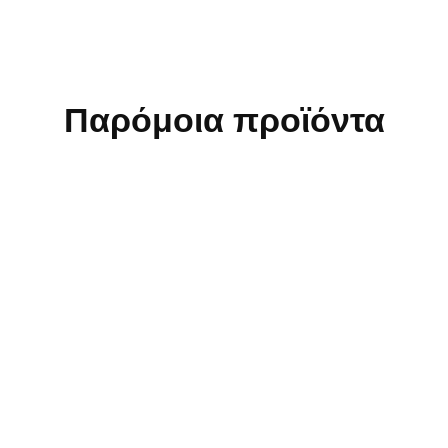
Παρόμοια προϊόντα