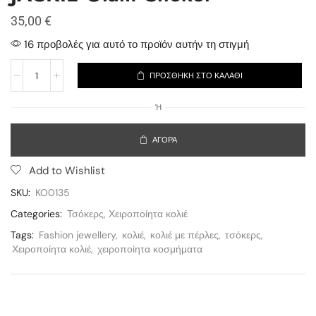
35,00
€
16 προβολές για αυτό το προϊόν αυτήν τη στιγμή
ΠΡΟΣΘΉΚΗ ΣΤΟ ΚΑΛΆΘΙ
Ή
ΑΓΟΡΆ
Add to Wishlist
SKU:
KO0135
Categories:
Τσόκερς
,
Χειροποίητα κολιέ
Tags:
Fashion jewellery
,
κολιέ
,
κολιέ με πέρλες
,
τσόκερς
,
Χειροποίητα κολιέ
,
χειροποίητα κοσμήματα