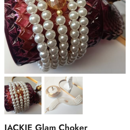
JACKIE Glam Choker