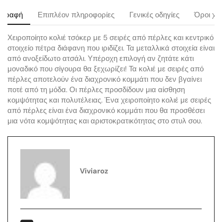
ιγραφή
Επιπλέον πληροφορίες
Γενικές οδηγίες
Όροι χρ
Χειροποίητο κολιέ τσόκερ με 5 σειρές από πέρλες και κεντρικό
στοιχείο πέτρα διάφανη που ιριδίζει. Τα μεταλλικά στοιχεία είναι
από ανοξείδωτο ατσάλι. Υπέροχη επιλογή αν ζητάτε κάτι
μοναδικό που σίγουρα θα ξεχωρίζει! Τα κολιέ με σειρές από
πέρλες αποτελούν ένα διαχρονικό κομμάτι που δεν βγαίνει
ποτέ από τη μόδα. Οι πέρλες προσδίδουν μια αίσθηση
κομψότητας και πολυτέλειας. Ένα χειροποίητο κολιέ με σειρές
από πέρλες είναι ένα διαχρονικό κομμάτι που θα προσθέσει
μια νότα κομψότητας και αριστοκρατικότητας στο στυλ σου.
Viviaroz