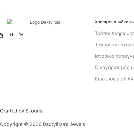
Χρησιμοι συνδεσμο
Τρόποι πληρωμή
Τρόποι αποστολ
Ιστορικό παραγγ
Ο λογαριασμός 
Eπιστροφές & Α
Crafted by Skouris.
Copyright © 2026 Daxtylitsa’s Jewels