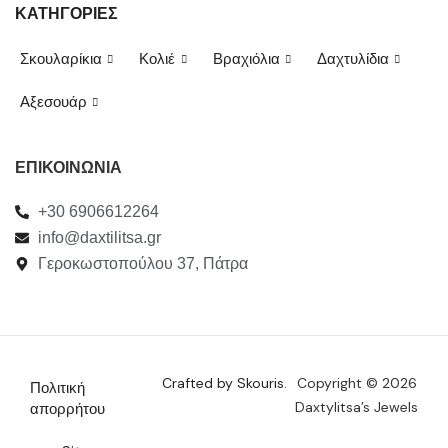
ΚΑΤΗΓΟΡΙΕΣ
Σκουλαρίκια
Κολιέ
Βραχιόλια
Δαχτυλίδια
Αξεσουάρ
ΕΠΙΚΟΙΝΩΝΙΑ
+30 6906612264
info@daxtilitsa.gr
Γεροκωστοπούλου 37, Πάτρα
Crafted by Skouris.
Copyright © 2026
Πολιτική
Daxtylitsa’s Jewels
απορρήτου