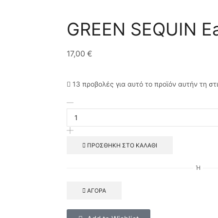
GREEN SEQUIN Ea
17,00
€
13 προβολές για αυτό το προϊόν αυτήν τη στ
ΠΡΟΣΘΉΚΗ ΣΤΟ ΚΑΛΆΘΙ
Ή
ΑΓΟΡΆ