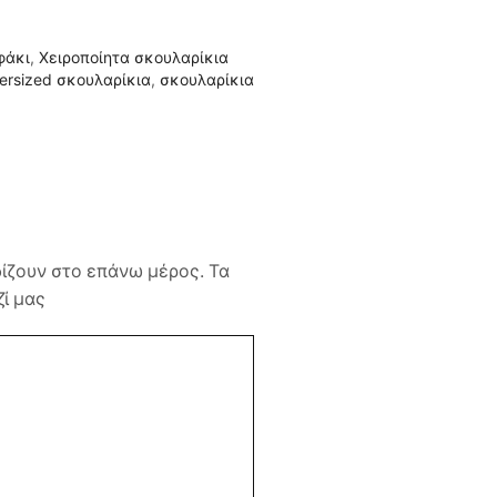
φάκι
,
Χειροποίητα σκουλαρίκια
ersized σκουλαρίκια
,
σκουλαρίκια
δίζουν στο επάνω μέρος. Τα
ί μας