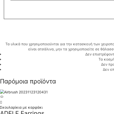
Τα υλικά που χρησιμοποιούνται για την κατασκευή των χειροπ
είναι ατσάλινα, μην τα χρησιμοποιείτε σε θάλασ
Δεν επιστρέφοντ
Τα κοσμή
Δεν πρ
Δεν επ
Παρόμοια προϊόντα
Σκουλαρίκια με καρφάκι
ADELE Earrings