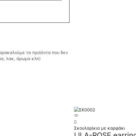
Παρακαλούμε τα προϊόντα που δεν
μα, λακ, άρωμα κλπ)
Σκουλαρίκια με καρφάκι
LILA-ROSE earrin