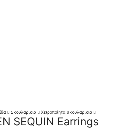
ίδα
Σκουλαρίκια
Χειροποίητα σκουλαρίκια
N SEQUIN Earrings