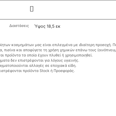
Διαστάσεις
Ύψος 18,5 εκ
οίητων κοσμημάτων μας είναι επιλεγμένα με ιδιαίτερη προσοχή. 
σα, πισίνα και αποφύγετε τη χρήση χημικών επάνω τους (οινόπνευ
αι προϊόντα τα οποία έχουν πλυθεί ή χρησιμοποιηθεί.
ματα δεν επιστρέφονται για λόγους υγιεινής.
αγματοποιούνται αλλαγές σε εποχιακά είδη.
ιστρέφονται προϊόντα Stock ή Προσφοράς.