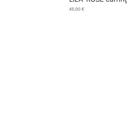
45,00
€