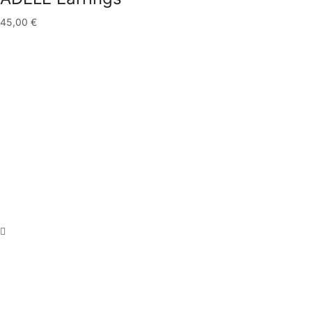
45,00
€