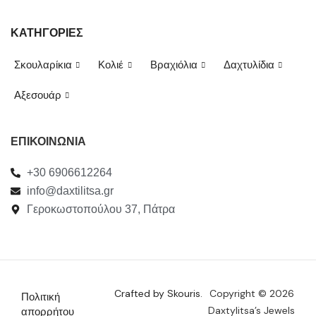
ΚΑΤΗΓΟΡΙΕΣ
Σκουλαρίκια
Κολιέ
Βραχιόλια
Δαχτυλίδια
Αξεσουάρ
ΕΠΙΚΟΙΝΩΝΙΑ
+30 6906612264
info@daxtilitsa.gr
Γεροκωστοπούλου 37, Πάτρα
Crafted by Skouris.
Copyright © 2026
Πολιτική
Daxtylitsa’s Jewels
απορρήτου