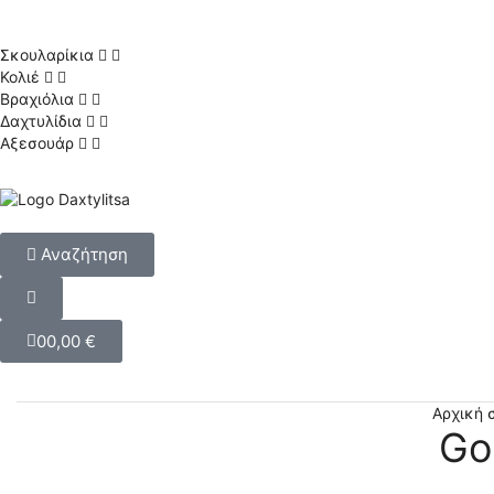
Σκουλαρίκια
Κολιέ
Βραχιόλια
Δαχτυλίδια
Αξεσουάρ
Αναζήτηση
0
0,00
€
Αρχική 
Go