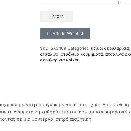
Ή
ΑΓΟΡΆ
Add to Wishlist
SKU:
SK0409
Categories:
Κρίκοι σκουλαρίκια
ατσάλινα
,
ατσάλινα κοσμήματα
,
ατσάλινα σκ
σκουλαρίκια κρίκοι
,επιχρυσωμένοι η επαργυρωμένοι αντιστοίχως. Από κάθε κρ
ουν τη γεωμετρική καθαρότητα του κρίκου και ρομαντικό 
οντας σε μια μοντέρνα, ρετρό αισθητική.