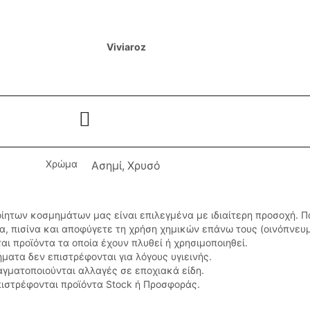
Viviaroz
Χρώμα
Ασημί, Χρυσό
οίητων κοσμημάτων μας είναι επιλεγμένα με ιδιαίτερη προσοχή. 
σα, πισίνα και αποφύγετε τη χρήση χημικών επάνω τους (οινόπνευ
αι προϊόντα τα οποία έχουν πλυθεί ή χρησιμοποιηθεί.
ματα δεν επιστρέφονται για λόγους υγιεινής.
αγματοποιούνται αλλαγές σε εποχιακά είδη.
ιστρέφονται προϊόντα Stock ή Προσφοράς.