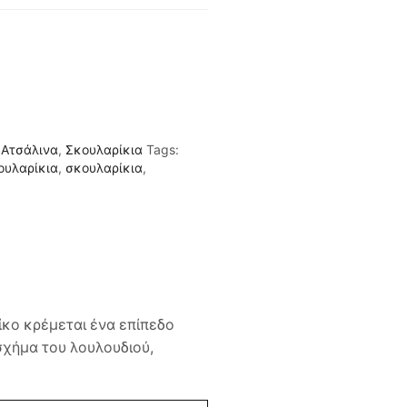
,
Ατσάλινα
,
Σκουλαρίκια
Tags:
ουλαρίκια
,
σκουλαρίκια
,
ίκο κρέμεται ένα επίπεδο
σχήμα του λουλουδιού,