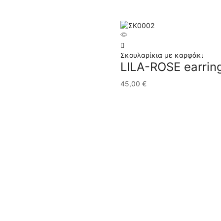
Σκουλαρίκια με καρφάκι
LILA-ROSE earrin
45,00
€