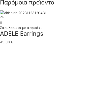
Παρόμοια προϊόντα
Σκουλαρίκια με καρφάκι
ADELE Earrings
45,00
€