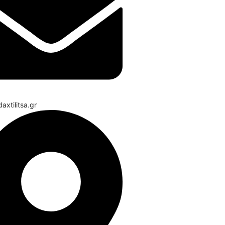
axtilitsa.gr