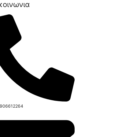
κοινωνια
6906612264