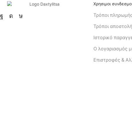
Χρησιμοι συνδεσμο
Τρόποι πληρωμή
Τρόποι αποστολ
Ιστορικό παραγγ
Ο λογαριασμός 
Eπιστροφές & Α