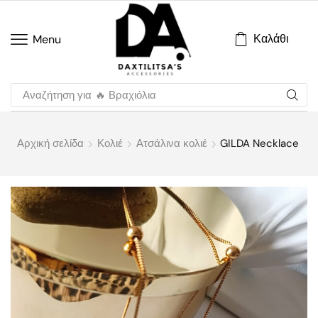
Καλάθι
Menu
Αναζήτηση για
🔥 Βραχιόλια
Αρχική σελίδα
Κολιέ
Ατσάλινα κολιέ
GILDA Necklace