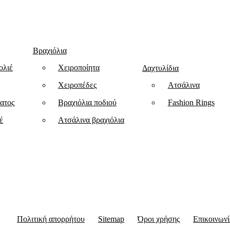
Βραχιόλια
ολιέ
Χειροποίητα
Δαχτυλίδια
Χειροπέδες
Ατσάλινα
ατος
Βραχιόλια ποδιού
Fashion Rings
έ
Ατσάλινα βραχιόλια
Πολιτική απορρήτου
Sitemap
Όροι χρήσης
Επικοινωνί