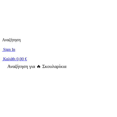
Αναζήτηση
Sign In
Καλάθι
0,00
€
Αναζήτηση για
🔥 Σκουλαρίκια