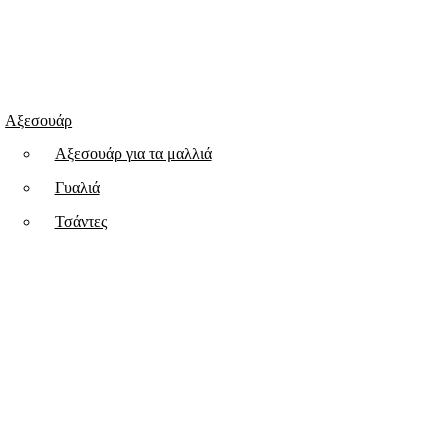
Αξεσουάρ
Aξεσουάρ για τα μαλλιά
Γυαλιά
Τσάντες