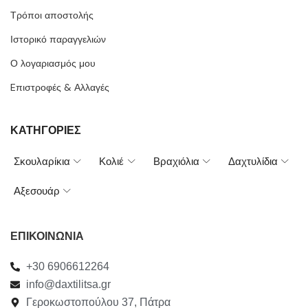
Τρόποι αποστολής
Ιστορικό παραγγελιών
Ο λογαριασμός μου
Eπιστροφές & Αλλαγές
ΚΑΤΗΓΟΡΙΕΣ
Σκουλαρίκια
Κολιέ
Βραχιόλια
Δαχτυλίδια
Αξεσουάρ
ΕΠΙΚΟΙΝΩΝΙΑ
+30 6906612264
info@daxtilitsa.gr
Γεροκωστοπούλου 37, Πάτρα