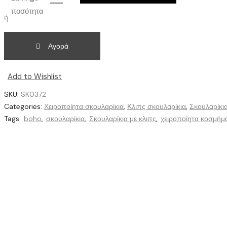
ποσότητα
ή
Αγορά
Add to Wishlist
SKU:
SK0372
Categories:
Χειροποίητα σκουλαρίκια
,
Κλιπς σκουλαρίκια
,
Σκουλαρίκι
Tags:
boho
,
σκουλαρίκια
,
Σκουλαρίκια με κλιπς
,
χειροποίητα κοσμήμ