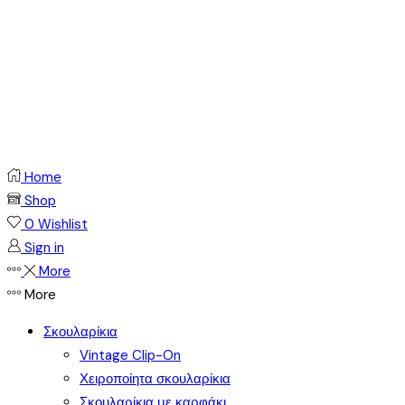
Home
Shop
0
Wishlist
Sign in
More
More
Σκουλαρίκια
Vintage Clip-On
Χειροποίητα σκουλαρίκια
Σκουλαρίκια με καρφάκι