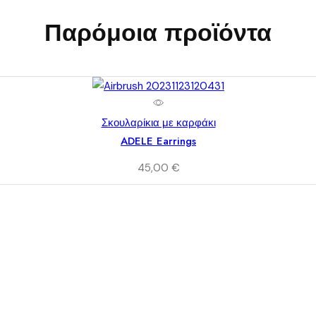
Παρόμοια προϊόντα
Σκουλαρίκια με καρφάκι
ADELE Earrings
45,00
€