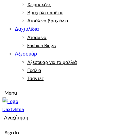
Χειροπέδες
Βραχιόλια ποδιού
Ατσάλινα βραχιόλια
Δαχτυλίδια
Ατσάλινα
Fashion Rings
Αξεσουάρ
Aξεσουάρ για τα μαλλιά
Γυαλιά
Τσάντες
Menu
Αναζήτηση
Sign In