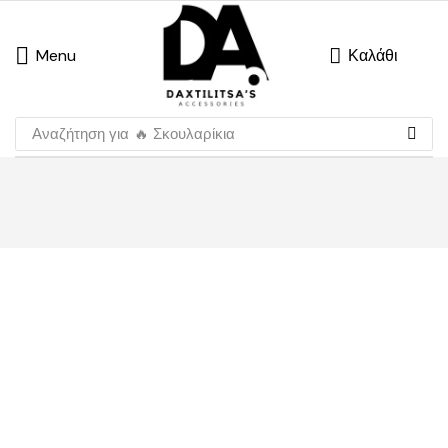
Menu
Καλάθι
Αναζήτηση για
🔥 Σκουλαρίκια