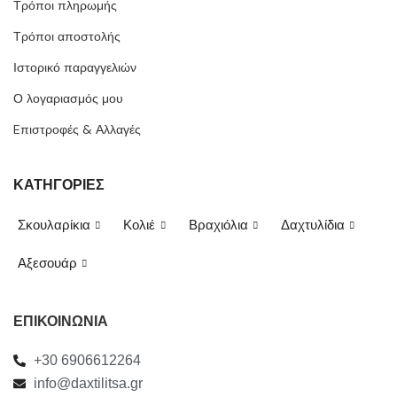
Τρόποι πληρωμής
Τρόποι αποστολής
Ιστορικό παραγγελιών
Ο λογαριασμός μου
Eπιστροφές & Αλλαγές
ΚΑΤΗΓΟΡΙΕΣ
Σκουλαρίκια
Κολιέ
Βραχιόλια
Δαχτυλίδια
Αξεσουάρ
ΕΠΙΚΟΙΝΩΝΙΑ
+30 6906612264
info@daxtilitsa.gr